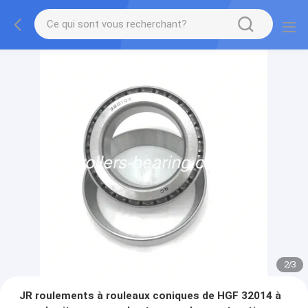
2
/
3
JR roulements à rouleaux coniques de HGF 32014 à