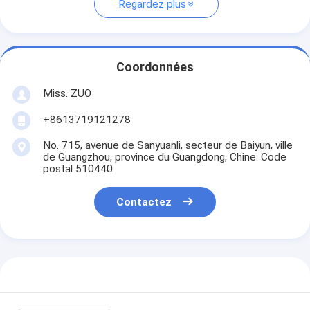
Regardez plus
Coordonnées
Miss. ZUO
+8613719121278
No. 715, avenue de Sanyuanli, secteur de Baiyun, ville
de Guangzhou, province du Guangdong, Chine. Code
postal 510440
Contactez