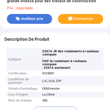
grande vitesse pour des travaux de construction
Prix：negotiable
meilleur prix
Contactez
Description De Produit
32014 JR des roulements à rouleaux
coniques
,
Surligner
HGF le roulement à rouleaux
coniques
,
32014 soutenant
Certification
ISO9001
Conditions de
L/C, D/A, D/P
paiement
Détails d'emballage
OEM/neutre
Lieu d'origine
La Chine
Nom de marque
QRL