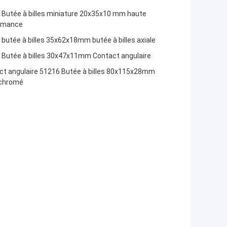
 Butée à billes miniature 20x35x10 mm haute
rmance
butée à billes 35x62x18mm butée à billes axiale
 Butée à billes 30x47x11mm Contact angulaire
ct angulaire 51216 Butée à billes 80x115x28mm
 chromé