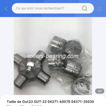
2
/
2
Taille de Gut23 GUT-23 04371-60070 04371-35030