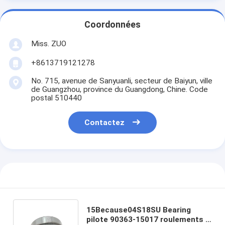
Coordonnées
Miss. ZUO
+8613719121278
No. 715, avenue de Sanyuanli, secteur de Baiyun, ville
de Guangzhou, province du Guangdong, Chine. Code
postal 510440
Contactez
15Because04S18SU Bearing
pilote 90363-15017 roulements à