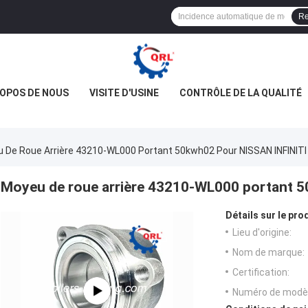
Re
ROPOS DE NOUS
VISITE D'USINE
CONTRÔLE DE LA QUALITÉ
 De Roue Arrière 43210-WL000 Portant 50kwh02 Pour NISSAN INFINITI
Moyeu de roue arrière 43210-WL000 portant 5
Détails sur le prod
Lieu d'origine:
Nom de marque:
Certification:
Numéro de modèl