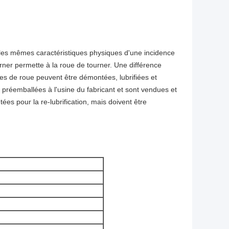
t les mêmes caractéristiques physiques d'une incidence
urner permette à la roue de tourner. Une différence
es de roue peuvent être démontées, lubrifiées et
réemballées à l'usine du fabricant et sont vendues et
es pour la re-lubrification, mais doivent être