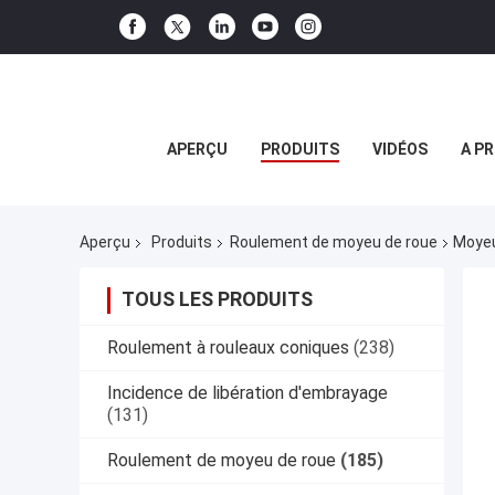
APERÇU
PRODUITS
VIDÉOS
A P
Aperçu
Produits
Roulement de moyeu de roue
Moyeu
TOUS LES PRODUITS
Roulement à rouleaux coniques
(238)
Incidence de libération d'embrayage
(131)
Roulement de moyeu de roue
(185)