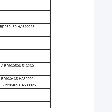
 BR930450 HA590028
5
-A BR930506 513230
A BR930435 HA590024
G BR930465 HA590025