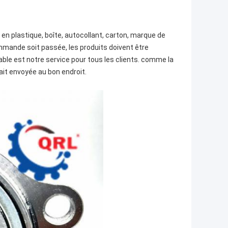
en plastique, boîte, autocollant, carton, marque de
ommande soit passée, les produits doivent être
able est notre service pour tous les clients. comme la
ait envoyée au bon endroit.