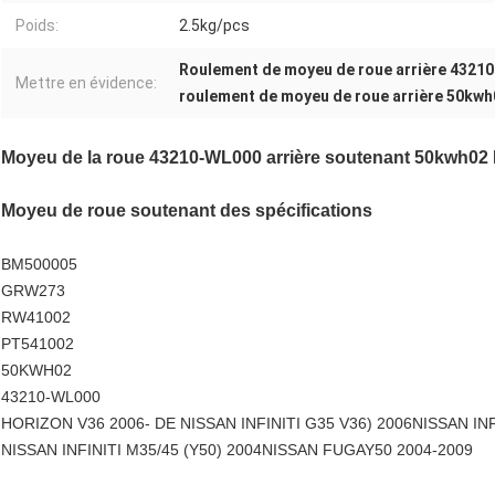
Poids:
2.5kg/pcs
Roulement de moyeu de roue arrière 4321
Mettre en évidence:
roulement de moyeu de roue arrière 50kwh
Moyeu de la roue 43210-WL000 arrière soutenant 50kwh0
Moyeu de roue soutenant des spécifications
BM500005
GRW273
RW41002
PT541002
50KWH02
43210-WL000
HORIZON V36 2006- DE NISSAN INFINITI G35 V36) 2006NISSAN INF
NISSAN INFINITI M35/45 (Y50) 2004NISSAN FUGAY50 2004-2009