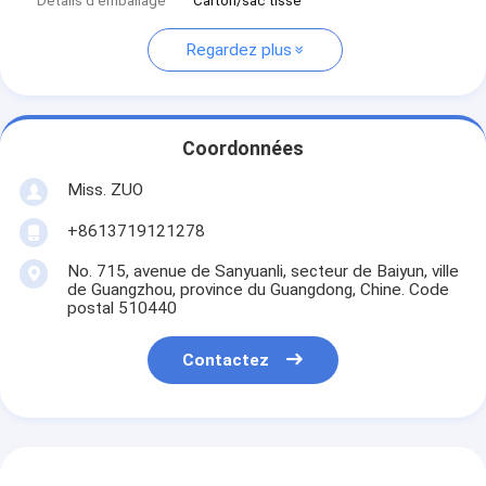
Détails d'emballage
Carton/sac tissé
Regardez plus
Coordonnées
Miss. ZUO
+8613719121278
No. 715, avenue de Sanyuanli, secteur de Baiyun, ville
de Guangzhou, province du Guangdong, Chine. Code
postal 510440
Contactez