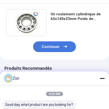
Un roulement cylindrique de
65x140x33mm Poids de
livraison 2,4100kg
Continuer
Produits Recommandés
Zuo
9:33 AM
Good day, what product are you looking for?